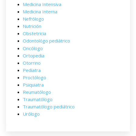
Medicina Intensiva
Medicina Interna
Nefrólogo
Nutrición
Obstetricia
Odontológo pediátrico
Oncólogo
Ortopedia
Otorrino
Pediatra
Proctólogo
Psiquiatra
Reumatólogo
Traumatólogo
Traumatólogo pediátrico
Urólogo