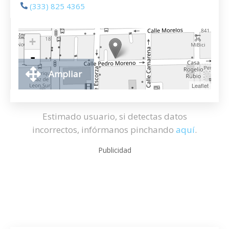
(333) 825 4365
+
-
Ampliar
Leaflet
Estimado usuario, si detectas datos
incorrectos, infórmanos pinchando
aquí
.
Publicidad