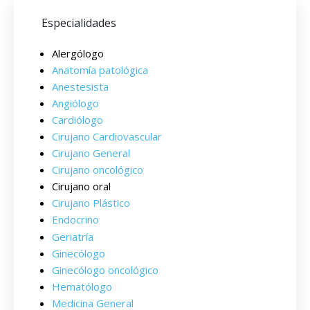
Especialidades
Alergólogo
Anatomía patológica
Anestesista
Angiólogo
Cardiólogo
Cirujano Cardiovascular
Cirujano General
Cirujano oncológico
Cirujano oral
Cirujano Plástico
Endocrino
Geriatría
Ginecólogo
Ginecólogo oncológico
Hematólogo
Medicina General