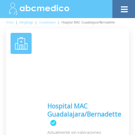
Inicio
|
Alergólogo
|
Guadalajara
|
Hospital MAC Guadalajara/Bernadette
Hospital MAC
Guadalajara/Bernadette
Actualmente sin valoraciones