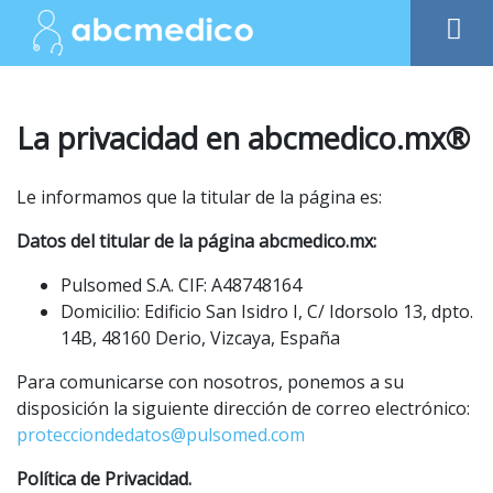
La privacidad en abcmedico.mx®
Le informamos que la titular de la página es:
Datos del titular de la página abcmedico.mx:
Pulsomed S.A. CIF: A48748164
Domicilio: Edificio San Isidro I, C/ Idorsolo 13, dpto.
14B, 48160 Derio, Vizcaya, España
Para comunicarse con nosotros, ponemos a su
disposición la siguiente dirección de correo electrónico:
protecciondedatos@pulsomed.com
Política de Privacidad.