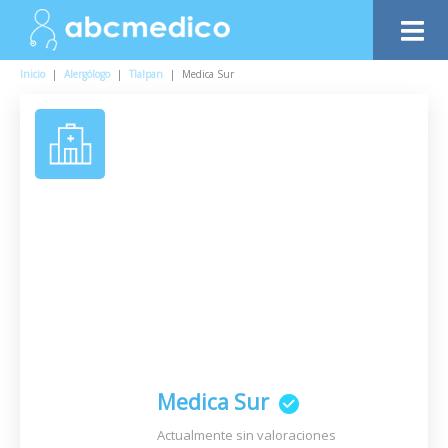
Inicio
|
Alergólogo
|
Tlalpan
|
Medica Sur
Medica Sur
Actualmente sin valoraciones