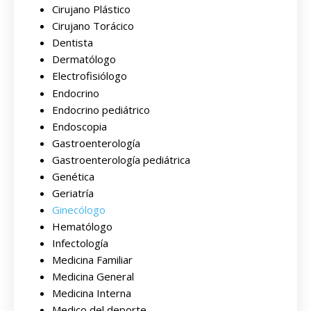
Cirujano Plástico
Cirujano Torácico
Dentista
Dermatólogo
Electrofisiólogo
Endocrino
Endocrino pediátrico
Endoscopia
Gastroenterología
Gastroenterología pediátrica
Genética
Geriatría
Ginecólogo
Hematólogo
Infectología
Medicina Familiar
Medicina General
Medicina Interna
Medico del deporte