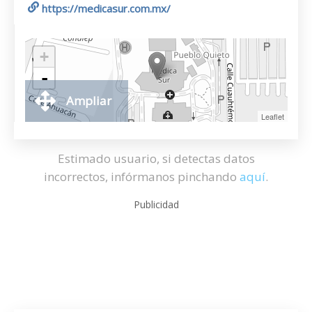
https://medicasur.com.mx/
+
-
Ampliar
Leaflet
Estimado usuario, si detectas datos
incorrectos, infórmanos pinchando
aquí
.
Publicidad