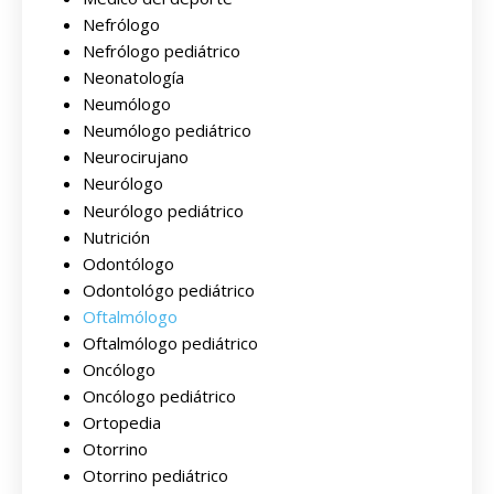
Nefrólogo
Nefrólogo pediátrico
Neonatología
Neumólogo
Neumólogo pediátrico
Neurocirujano
Neurólogo
Neurólogo pediátrico
Nutrición
Odontólogo
Odontológo pediátrico
Oftalmólogo
Oftalmólogo pediátrico
Oncólogo
Oncólogo pediátrico
Ortopedia
Otorrino
Otorrino pediátrico