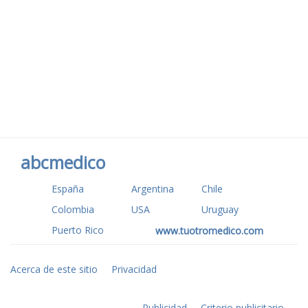
abcmedico
España
Argentina
Chile
Colombia
USA
Uruguay
Puerto Rico
www.tuotromedico.com
Acerca de este sitio
Privacidad
Publicidad
Criterio publicitario