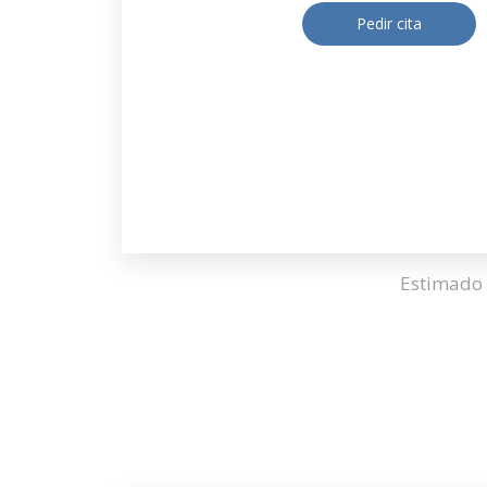
Pedir cita
Estimado 