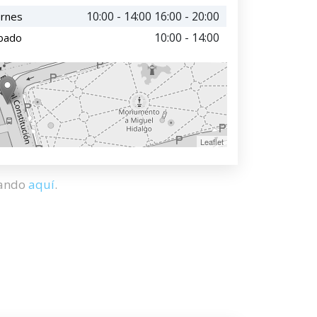
10:00 - 14:00 16:00 - 20:00
ernes
10:00 - 14:00
bado
Leaflet
hando
aquí
.