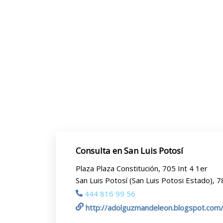
Consulta en San Luis Potosí
Plaza Plaza Constitución, 705 Int 4 1er
San Luis Potosí (San Luis Potosi Estado), 
444 816 99 56
http://adolguzmandeleon.blogspot.com