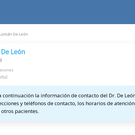
Guzmán De León
 De León
l
aciones
ñol.
continuación la información de contacto del Dr. De Leó
ecciones y teléfonos de contacto, los horarios de atención
otros pacientes.