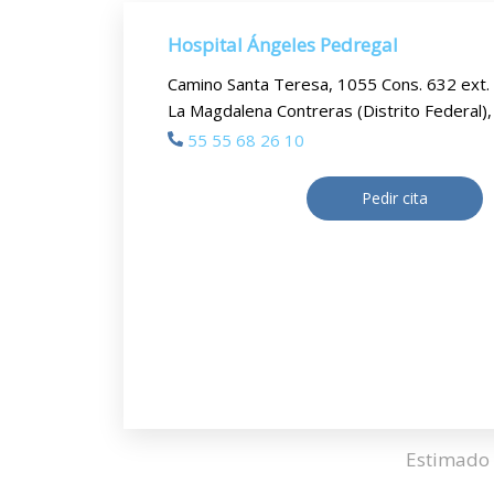
Hospital Ángeles Pedregal
Camino Santa Teresa, 1055 Cons. 632 ext.
La Magdalena Contreras (Distrito Federal)
55 55 68 26 10
Pedir cita
Estimado 