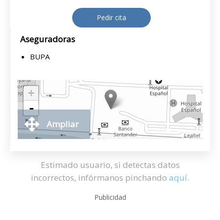
Pedir cita
Aseguradoras
BUPA
+
-
Ampliar
Leaflet
Estimado usuario, si detectas datos
incorrectos, infórmanos pinchando
aquí
.
Publicidad