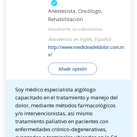
Anestesista, Oncólogo,
Rehabilitación
Actualmente sin valoraciones
Atendemos en Inglés, Español
http://www.medicinadeldolor.com.m
x/
Añadir opinión
Soy médico especialista algólogo
capacitado en el tratamiento y manejo del
dolor, mediante métodos farmacológicos
y/o intervencionistas, así mismo
tratamiento paliativo en pacientes con
enfermedades crónico-degenerativas,