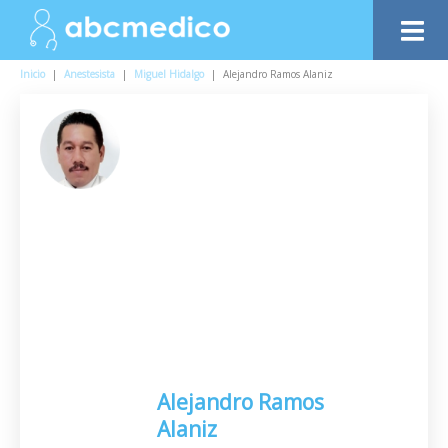
Inicio
|
Anestesista
|
Miguel Hidalgo
|
Alejandro Ramos Alaniz
Alejandro Ramos
Alaniz