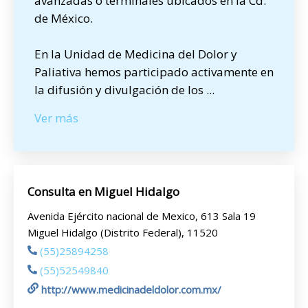
avanzadas o terminales ubicados en la Cd.
de México.
En la Unidad de Medicina del Dolor y
Paliativa hemos participado activamente en
la difusión y divulgación de los
...
Ver más
Consulta en Miguel Hidalgo
Avenida Ejército nacional de Mexico, 613 Sala 19
Miguel Hidalgo (Distrito Federal), 11520
(55)25894258
(55)52549840
http://www.medicinadeldolor.com.mx/