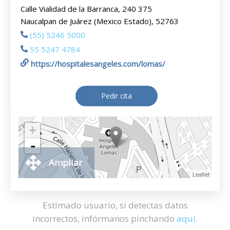
Calle Vialidad de la Barranca, 240 375
Naucalpan de Juárez (Mexico Estado), 52763
(55) 5246 5000
55 5247 4784
https://hospitalesangeles.com/lomas/
Pedir cita
+
-
Ampliar
Leaflet
Estimado usuario, si detectas datos
incorrectos, infórmanos pinchando
aquí
.