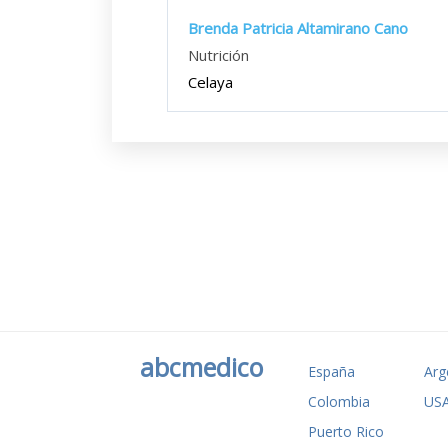
Brenda Patricia Altamirano Cano
Nutrición
Celaya
abcmedico
España
Arg
Colombia
US
Puerto Rico