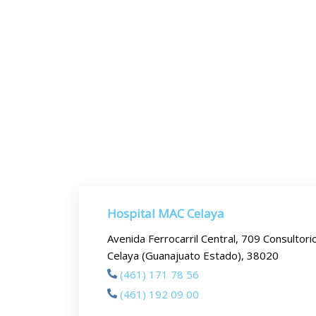
Hospital MAC Celaya
Avenida Ferrocarril Central, 709 Consultori
Celaya (Guanajuato Estado), 38020
(461) 171 78 56
(461) 192 09 00