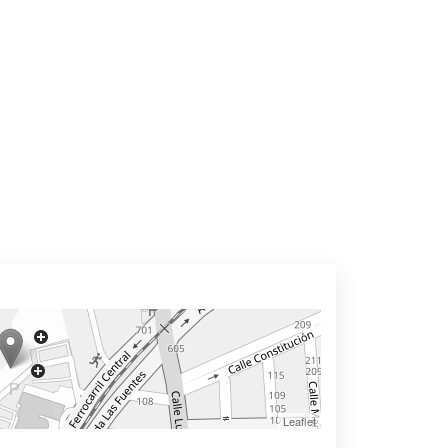
Leaflet