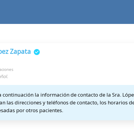
a
pez Zapata
aciones
ñol.
continuación la información de contacto de la Sra. Lópe
n las direcciones y teléfonos de contacto, los horarios de
sadas por otros pacientes.