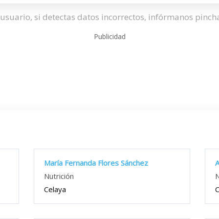
usuario, si detectas datos incorrectos, infórmanos pinc
Publicidad
María Fernanda Flores Sánchez
A
Nutrición
N
Celaya
C