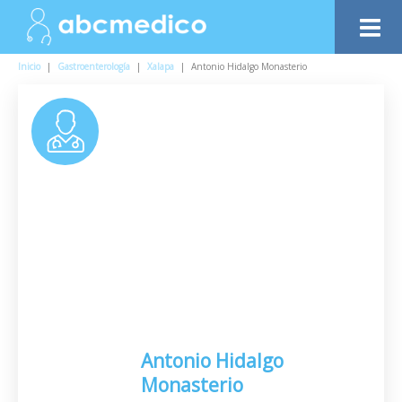
Inicio
|
Gastroenterología
|
Xalapa
|
Antonio Hidalgo Monasterio
Antonio Hidalgo
Monasterio