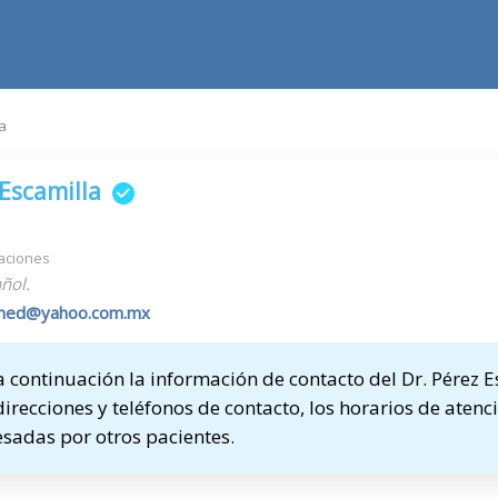
a
Escamilla
aciones
ñol.
demed@yahoo.com.mx
continuación la información de contacto del Dr. Pérez 
direcciones y teléfonos de contacto, los horarios de atenci
sadas por otros pacientes.