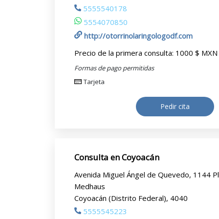
5555540178
5554070850
http://otorrinolaringologodf.com
Precio de la primera consulta:
1000 $ MXN
Formas de pago permitidas
Tarjeta
Pedir cita
Consulta en Coyoacán
Avenida Miguel Ángel de Quevedo, 1144 P
Medhaus
Coyoacán (Distrito Federal), 4040
5555545223