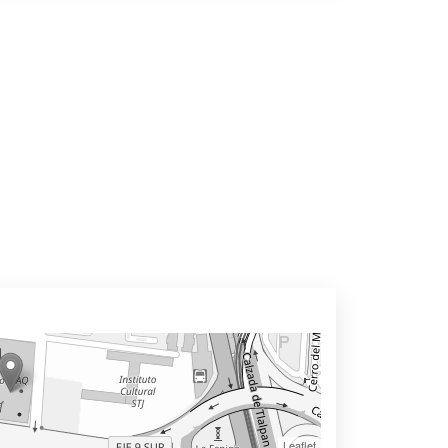
Leaflet