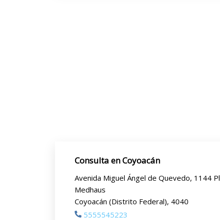
Consulta en Coyoacán
Avenida Miguel Ángel de Quevedo, 1144 P
Medhaus
Coyoacán (Distrito Federal), 4040
5555545223