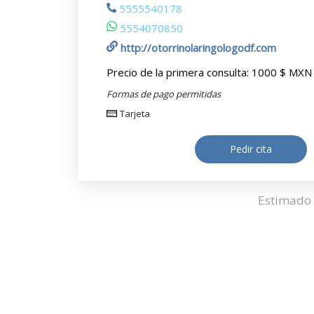
5555540178
5554070850
http://otorrinolaringologodf.com
Precio de la primera consulta:
1000 $ MXN
Formas de pago permitidas
Tarjeta
Pedir cita
Estimado 