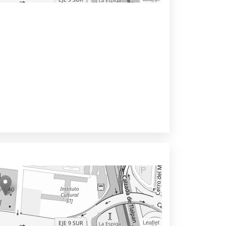
Leaflet