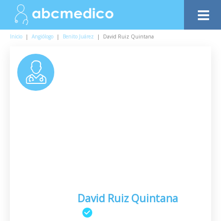
Inicio
|
Angiólogo
|
Benito Juárez
|
David Ruiz Quintana
David Ruiz Quintana