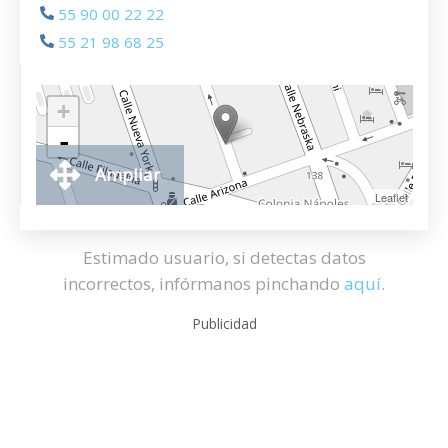
55 90 00 22 22
55 21 98 68 25
+
-
Ampliar
Leaflet
Estimado usuario, si detectas datos
incorrectos, infórmanos pinchando
aquí
.
Publicidad