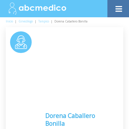
Inicio
|
Ginecólogo
|
Tampico
|
Dorena Caballero Bonilla
Dorena Caballero
Bonilla