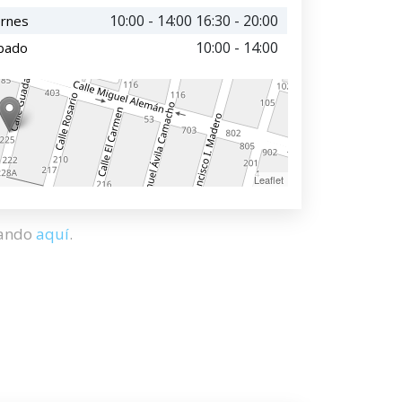
10:00 - 14:00 16:30 - 20:00
ernes
10:00 - 14:00
bado
Leaflet
hando
aquí
.