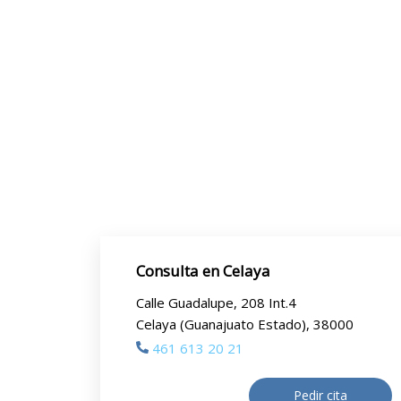
Consulta en Celaya
Calle Guadalupe, 208 Int.4
Celaya (Guanajuato Estado), 38000
461 613 20 21
Pedir cita