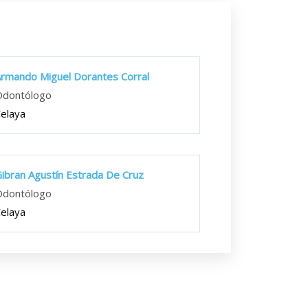
rmando Miguel Dorantes Corral
Odontólogo
elaya
ibran Agustín Estrada De Cruz
Odontólogo
elaya