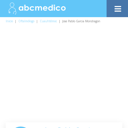
Inicio
|
Oftalmólogo
|
Cuauhtémoc
|
Jose Pablo Garcia Mondragon