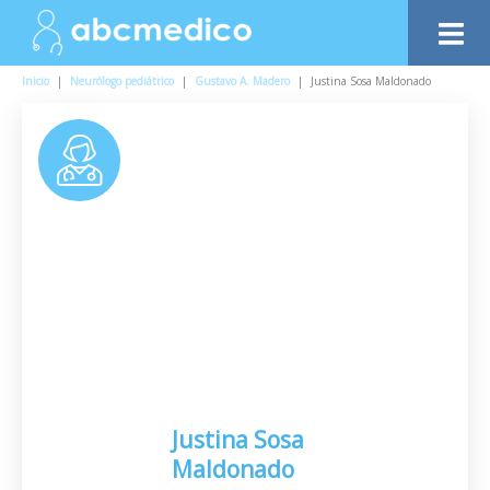
Inicio
|
Neurólogo pediátrico
|
Gustavo A. Madero
|
Justina Sosa Maldonado
Justina Sosa
Maldonado