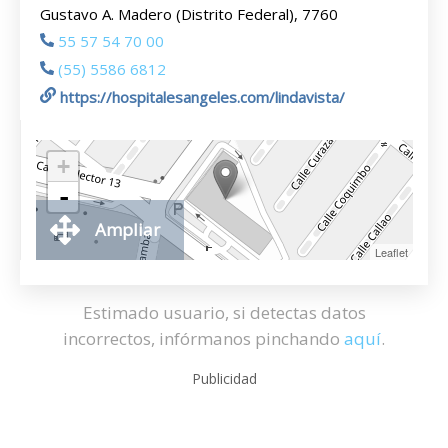
Gustavo A. Madero (Distrito Federal), 7760
55 57 54 70 00
(55) 5586 6812
https://hospitalesangeles.com/lindavista/
+
-
Ampliar
Leaflet
Estimado usuario, si detectas datos
incorrectos, infórmanos pinchando
aquí
.
Publicidad