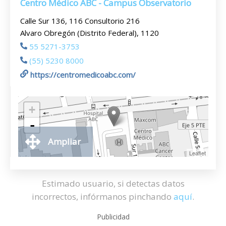
Centro Médico ABC - Campus Observatorio
Calle Sur 136, 116 Consultorio 216
Alvaro Obregón (Distrito Federal), 1120
55 5271-3753
(55) 5230 8000
https://centromedicoabc.com/
+
-
Ampliar
Leaflet
Estimado usuario, si detectas datos
incorrectos, infórmanos pinchando
aquí
.
Publicidad