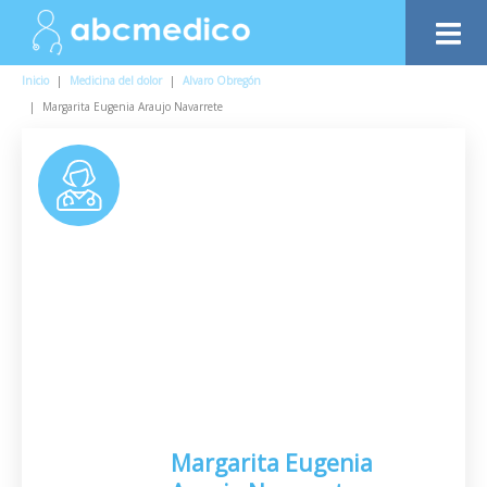
Inicio
|
Medicina del dolor
|
Alvaro Obregón
|
Margarita Eugenia Araujo Navarrete
Margarita Eugenia