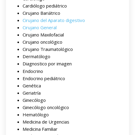
Cardiólogo pediátrico
Cirujano Bariátrico
Cirujano del Aparato digestivo
Cirujano General
Cirujano Maxilofacial
Cirujano oncológico
Cirujano Traumatológico
Dermatólogo
Diagnostico por imagen
Endocrino
Endocrino pediátrico
Genética
Geriatría
Ginecólogo
Ginecólogo oncológico
Hematólogo
Medicina de Urgencias
Medicina Familiar