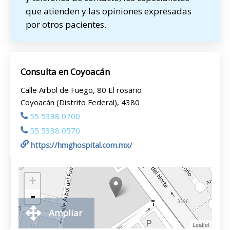
que atienden y las opiniones expresadas
por otros pacientes.
Consulta en Coyoacán
Calle Arbol de Fuego, 80 El rosario
Coyoacán (Distrito Federal), 4380
55 5338 0700
55 5338 0570
https://hmghospital.com.mx/
+
-
Ampliar
Leaflet