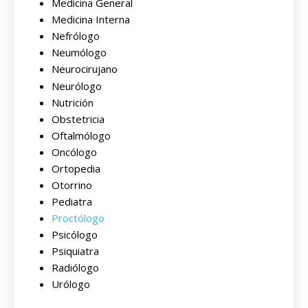
Medicina General
Medicina Interna
Nefrólogo
Neumólogo
Neurocirujano
Neurólogo
Nutrición
Obstetricia
Oftalmólogo
Oncólogo
Ortopedia
Otorrino
Pediatra
Proctólogo
Psicólogo
Psiquiatra
Radiólogo
Urólogo