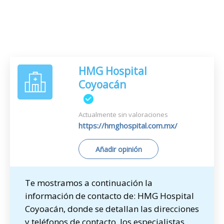
HMG Hospital
Coyoacán
Actualmente sin valoraciones
https://hmghospital.com.mx/
Añadir opinión
Te mostramos a continuación la
información de contacto de: HMG Hospital
Coyoacán, donde se detallan las direcciones
y teléfonos de contacto, los especialistas