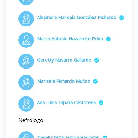
Alejandra Maricela González Pichardo
Marco Antonio Navarrete Prida
Goretty Navarro Gallardo
Marisela Pichardo Muñoz
Ana Luisa Zapata Castorena
Nefrólogo
Nayeli Cristal García Barragan