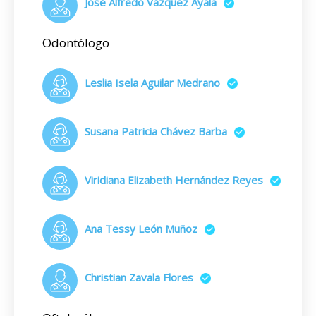
José Alfredo Vázquez Ayala
Odontólogo
Leslia Isela Aguilar Medrano
Susana Patricia Chávez Barba
Viridiana Elizabeth Hernández Reyes
Ana Tessy León Muñoz
Christian Zavala Flores