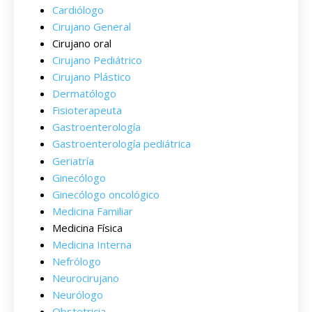
Cardiólogo
Cirujano General
Cirujano oral
Cirujano Pediátrico
Cirujano Plástico
Dermatólogo
Fisioterapeuta
Gastroenterología
Gastroenterología pediátrica
Geriatría
Ginecólogo
Ginecólogo oncológico
Medicina Familiar
Medicina Física
Medicina Interna
Nefrólogo
Neurocirujano
Neurólogo
Obstetricia