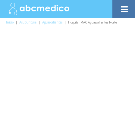
Inicio
|
Acupuntura
|
Aguascalientes
|
Hospital MAC Aguascalientes Norte