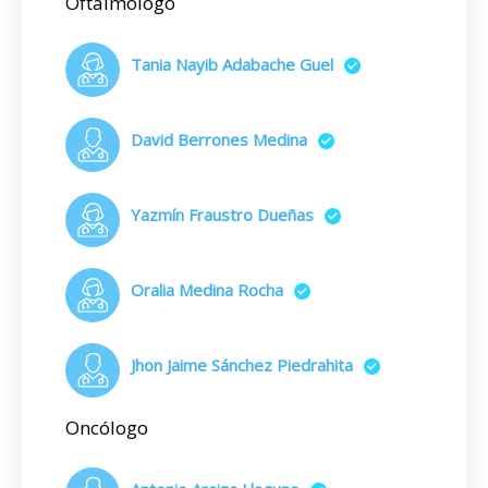
Oftalmólogo
Tania Nayib Adabache Guel
David Berrones Medina
Yazmín Fraustro Dueñas
Oralia Medina Rocha
Jhon Jaime Sánchez Piedrahita
Oncólogo