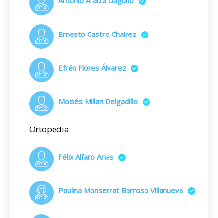
Antonio Araiza Llaguno
Ernesto Castro Chairez
Efrén Flores Álvarez
Moisés Millan Delgadillo
Ortopedia
Félix Alfaro Arias
Paulina Monserrat Barroso Villanueva