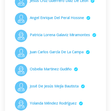
Jesús Cruz Guerrero Díaz De León
Angel Enrique Del Peral Hossne
Patricia Lorena Galaviz Miramontes
Juan Carlos García De La Campa
Osbelia Martinez Gudiño
José De Jesús Mejía Bautista
Yolanda Méndez Rodríguez