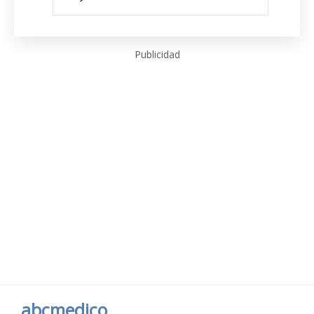
Publicidad
abcmedico