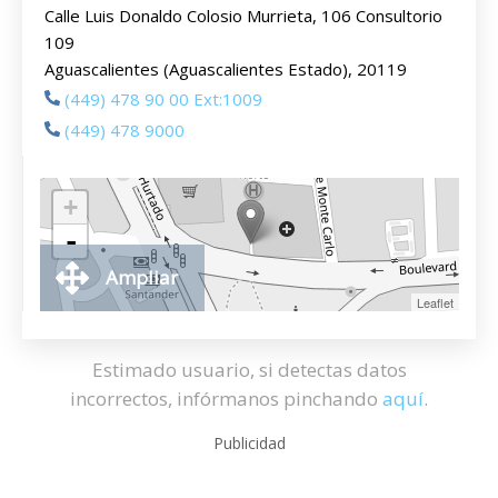
Calle Luis Donaldo Colosio Murrieta, 106 Consultorio
109
Aguascalientes (Aguascalientes Estado), 20119
(449) 478 90 00 Ext:1009
(449) 478 9000
+
-
Ampliar
Leaflet
Estimado usuario, si detectas datos
incorrectos, infórmanos pinchando
aquí
.
Publicidad