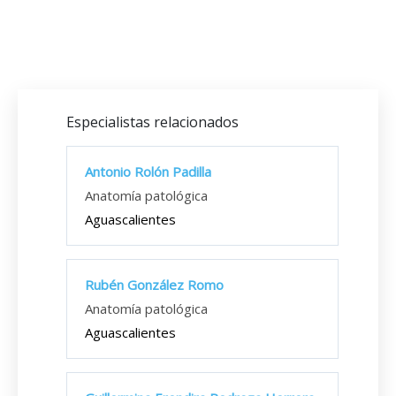
Especialistas relacionados
Antonio Rolón Padilla
Anatomía patológica
Aguascalientes
Rubén González Romo
Anatomía patológica
Aguascalientes