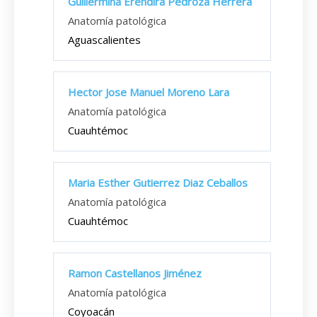
Guillermina Erendira Pedroza Herrera
Anatomía patológica
Aguascalientes
Hector Jose Manuel Moreno Lara
Anatomía patológica
Cuauhtémoc
Maria Esther Gutierrez Diaz Ceballos
Anatomía patológica
Cuauhtémoc
Ramon Castellanos Jiménez
Anatomía patológica
Coyoacán