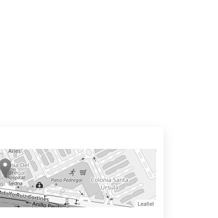
Leaflet