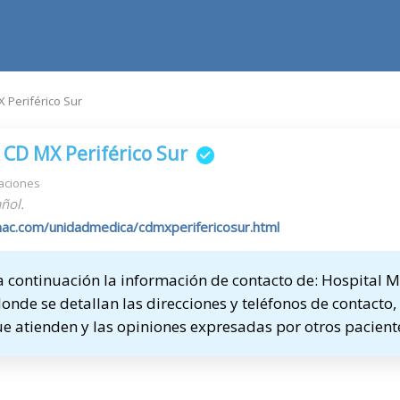
 Periférico Sur
 CD MX Periférico Sur
aciones
ñol.
mac.com/unidadmedica/cdmxperifericosur.html
 continuación la información de contacto de: Hospital
donde se detallan las direcciones y teléfonos de contacto, 
ue atienden y las opiniones expresadas por otros pacient