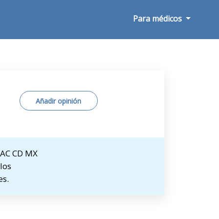
Para médicos
Añadir opinión
 MAC CD MX
los
es.