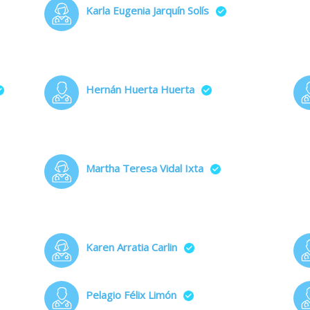
Karla Eugenia Jarquín Solís
Hernán Huerta Huerta
Martha Teresa Vidal Ixta
Karen Arratia Carlin
Pelagio Félix Limón