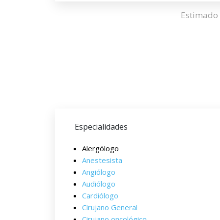
Estimado 
Especialidades
Alergólogo
Anestesista
Angiólogo
Audiólogo
Cardiólogo
Cirujano General
Cirujano oncológico