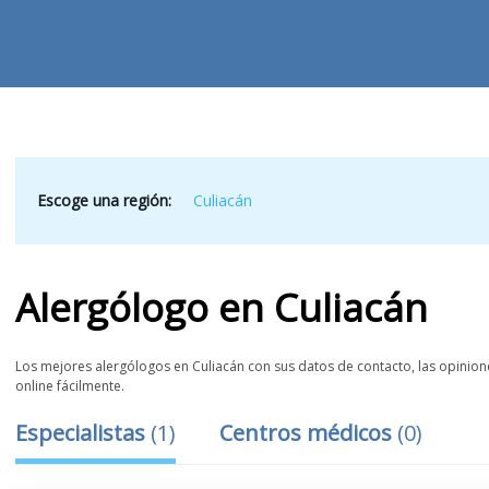
Escoge una región:
Culiacán
Alergólogo
en
Culiacán
Los mejores alergólogos en Culiacán con sus datos de contacto, las opinione
online fácilmente.
Especialistas
(
1
)
Centros médicos
(
0
)