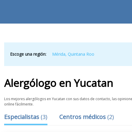
Escoge una región:
Mérida
,
Quintana Roo
Alergólogo
en
Yucatan
Los mejores alergólogos en Yucatan con sus datos de contacto, las opiniones
online fácilmente.
Especialistas
(
3
)
Centros médicos
(
2
)