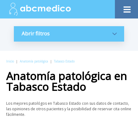
Abrir filtros
Inicio
|
Anatomía patológica
|
Tabasco Estado
Anatomía patológica
en
Tabasco Estado
Los mejores patológos en Tabasco Estado con sus datos de contacto,
las opiniones de otros pacientes y la posibilidad de reservar cita online
fácilmente.