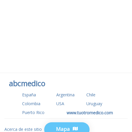
abcmedico
España
Argentina
Chile
Colombia
USA
Uruguay
Puerto Rico
www.tuotromedico.com
Mapa
Acerca de este sitio
Privacidad