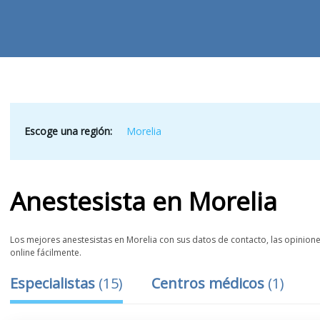
Escoge una región:
Morelia
Anestesista
en
Morelia
Los mejores anestesistas en Morelia con sus datos de contacto, las opiniones
online fácilmente.
Especialistas
(
15
)
Centros médicos
(
1
)