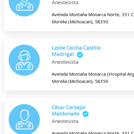
Anestesista
Avenida Montaña Monarca Norte, 331 C
Morelia (Michoacan), 58350
Leslie Cecilia Castillo
Madrigal
Anestesista
Avenida Montaña Monarca (Hospital Ang
Morelia (Michoacan), 58350
César Carvajal
Maldonado
Anestesista
Avenida Montaña Monarca Norte, 331 C