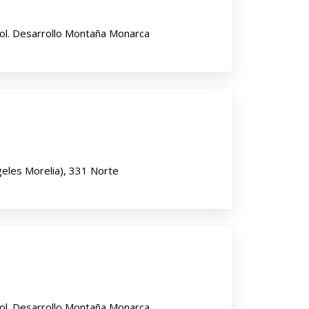
ol. Desarrollo Montaña Monarca
eles Morelia), 331 Norte
ol. Desarrollo Montaña Monarca