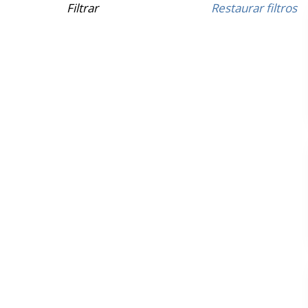
Filtrar
Restaurar filtros