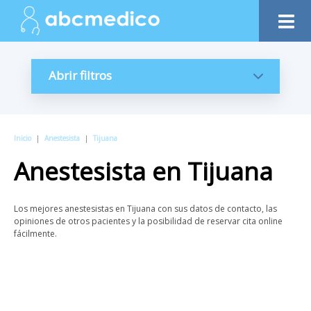
Abrir filtros
Inicio
|
Anestesista
|
Tijuana
Anestesista
en
Tijuana
Los mejores anestesistas en Tijuana con sus datos de contacto, las
opiniones de otros pacientes y la posibilidad de reservar cita online
fácilmente.