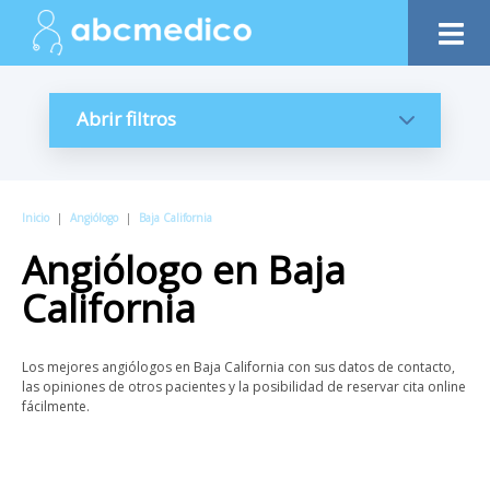
Abrir filtros
Inicio
|
Angiólogo
|
Baja California
Angiólogo
en
Baja
California
Los mejores angiólogos en Baja California con sus datos de contacto,
las opiniones de otros pacientes y la posibilidad de reservar cita online
fácilmente.