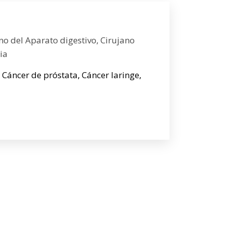
no del Aparato digestivo, Cirujano
ia
 Cáncer de próstata, Cáncer laringe,