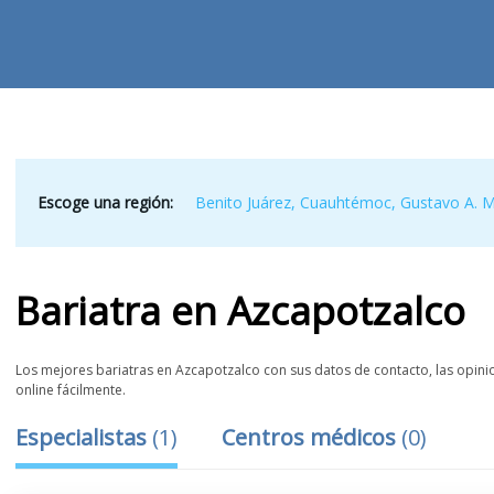
Escoge una región:
Benito Juárez
,
Cuauhtémoc
,
Gustavo A. 
Bariatra
en
Azcapotzalco
Los mejores bariatras en Azcapotzalco con sus datos de contacto, las opinio
online fácilmente.
Especialistas
(
1
)
Centros médicos
(
0
)