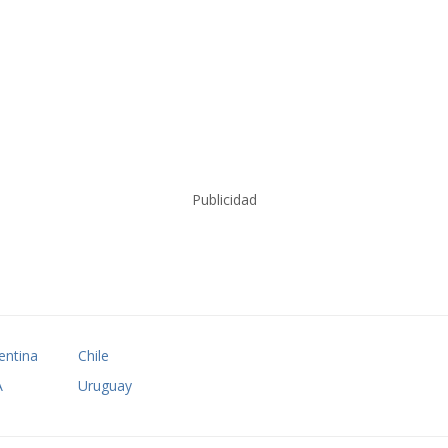
Publicidad
entina
Chile
A
Uruguay