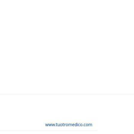
www.tuotromedico.com