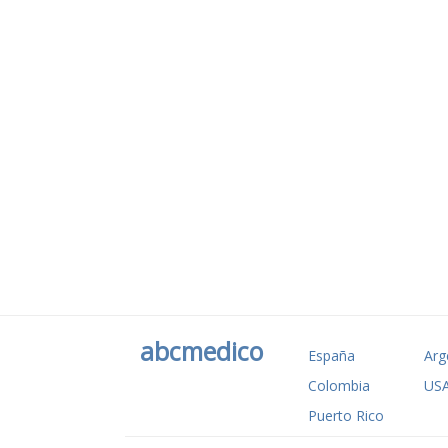
abcmedico
España
Arg
Colombia
US
Puerto Rico