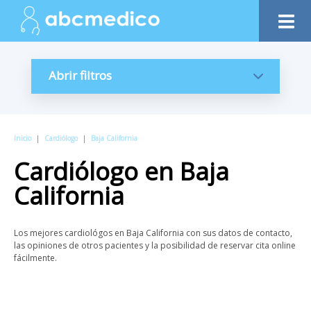
Abrir filtros
Inicio
|
Cardiólogo
|
Baja California
Cardiólogo
en
Baja
California
Los mejores cardiológos en Baja California con sus datos de contacto,
las opiniones de otros pacientes y la posibilidad de reservar cita online
fácilmente.