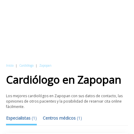
Inicio
|
Cardiólogo
|
Zapopan
Cardiólogo
en
Zapopan
Los mejores cardiológos en Zapopan con sus datos de contacto, las
opiniones de otros pacientes y la posibilidad de reservar cita online
fácilmente.
Especialistas
(
1
)
Centros médicos
(
1
)