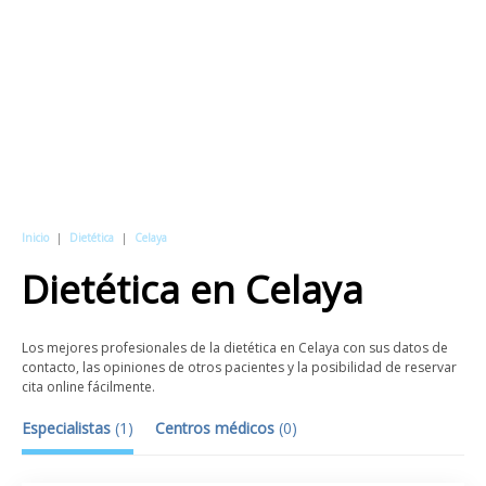
Inicio
|
Dietética
|
Celaya
Dietética
en
Celaya
Los mejores profesionales de la dietética en Celaya con sus datos de
contacto, las opiniones de otros pacientes y la posibilidad de reservar
cita online fácilmente.
Especialistas
(
1
)
Centros médicos
(
0
)