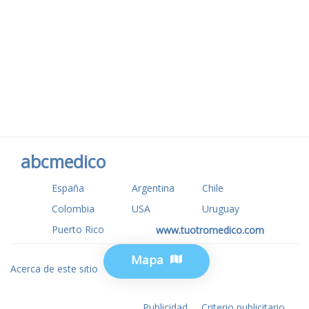
abcmedico
España
Argentina
Chile
Colombia
USA
Uruguay
Puerto Rico
www.tuotromedico.com
Mapa
Acerca de este sitio
Privacidad
Publicidad
Criterio publicitario