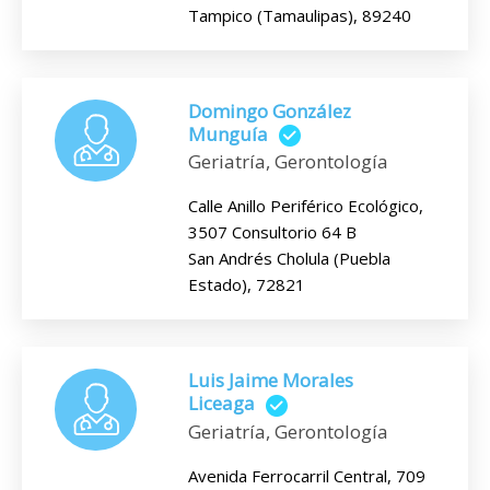
Tampico (Tamaulipas), 89240
Domingo González
Munguía
Geriatría, Gerontología
Calle Anillo Periférico Ecológico,
3507 Consultorio 64 B
San Andrés Cholula (Puebla
Estado), 72821
Luis Jaime Morales
Liceaga
Geriatría, Gerontología
Avenida Ferrocarril Central, 709