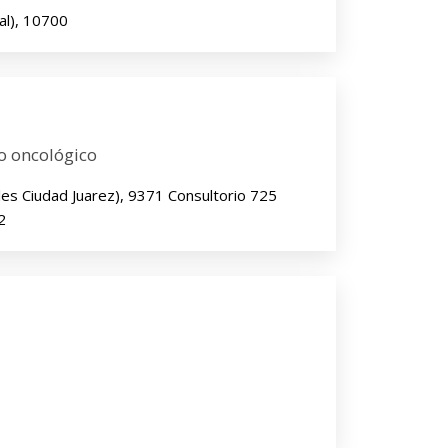
al), 10700
o oncológico
es Ciudad Juarez), 9371 Consultorio 725
2