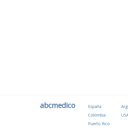
abcmedico
España
Arg
Colombia
US
Puerto Rico