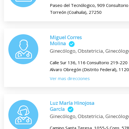
Paseo del Tecnólogico, 909 Consultorio
Torreón (Coahuila), 27250
Miguel Corres
Molina
Ginecólogo, Obstetricia, Ginecólog
Calle Sur 136, 116 Consultorio 219-220
Alvaro Obregón (Distrito Federal), 1120
Ver mas direcciones
Luz María Hinojosa
García
Ginecólogo, Obstetricia, Ginecólog
Camino Santa Teresa, 1055-S Cons. 57