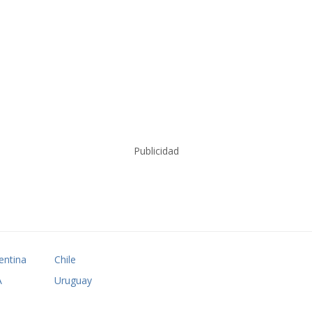
Publicidad
entina
Chile
A
Uruguay