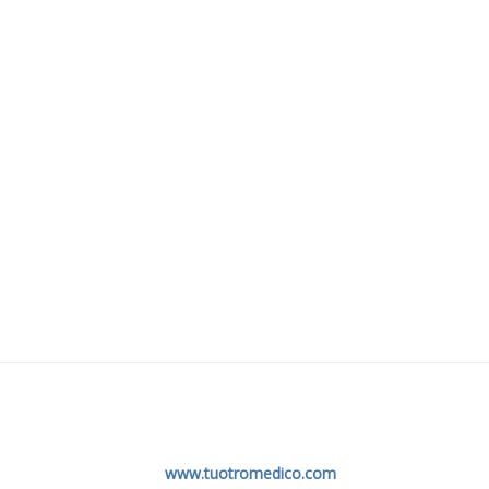
www.tuotromedico.com