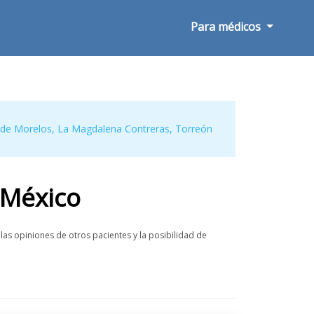
Para médicos
 de Morelos
,
La Magdalena Contreras
,
Torreón
México
as opiniones de otros pacientes y la posibilidad de