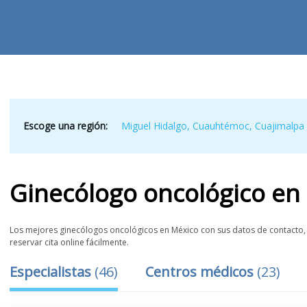
Escoge una región:
Miguel Hidalgo
,
Cuauhtémoc
,
Cuajimalpa
Ginecólogo oncológico
en
Los mejores ginecólogos oncológicos en México con sus datos de contacto, l
reservar cita online fácilmente.
Especialistas
(
46
)
Centros médicos
(
23
)