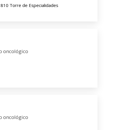
 810 Torre de Especialidades
o oncológico
o oncológico
8