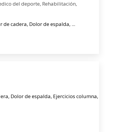
edico del deporte, Rehabilitación,
or de cadera, Dolor de espalda, ...
dera, Dolor de espalda, Ejercicios columna,