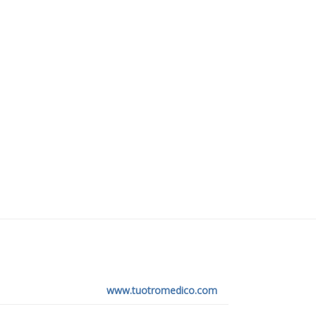
www.tuotromedico.com