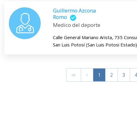
Guillermo Azcona
Romo
Medico del deporte
Calle General Mariano Arista, 735 Consu
San Luis Potosí (San Luis Potosi Estado
≪
<
1
2
3