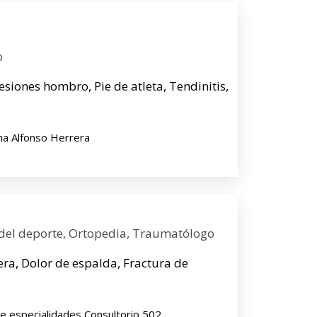
o
Lesiones hombro, Pie de atleta, Tendinitis,
na Alfonso Herrera
del deporte, Ortopedia, Traumatólogo
dera, Dolor de espalda, Fractura de
rre especialidades Consultorio 502