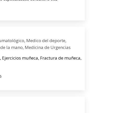
umatológico, Medico del deporte,
 de la mano, Medicina de Urgencias
ro, Ejercicios muñeca, Fractura de muñeca,
5