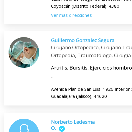
Coyoacán (Distrito Federal), 4380
Ver mas direcciones
Guillermo Gonzalez Segura
Cirujano Ortopédico, Cirujano Tra
Ortopedia, Traumatólogo, Cirugía
Artritis, Bursitis, Ejercicios homb
...
Avenida Plan de San Luis, 1926 Interior 
Guadalajara (Jalisco), 44620
Norberto Ledesma
O.