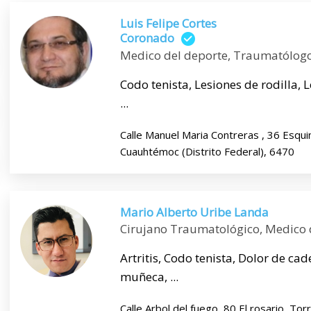
Luis Felipe Cortes
Coronado
Medico del deporte, Traumatólog
Codo tenista, Lesiones de rodilla, 
...
Calle Manuel Maria Contreras , 36 Esqui
Cuauhtémoc (Distrito Federal), 6470
Mario Alberto Uribe Landa
Cirujano Traumatológico, Medico 
Artritis, Codo tenista, Dolor de ca
muñeca, ...
Calle Arbol del fuego, 80 El rosario, To