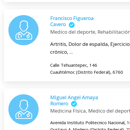
Francisco Figueroa
Cavero
Medico del deporte, Rehabilitació
Artritis, Dolor de espalda, Ejercici
crónico, ...
Calle Tehuantepec, 146
Cuauhtémoc (Distrito Federal), 6760
Miguel Angel Amaya
Romero
Medicina Física, Medico del depo
Avenida Instituto Politecnico Nacional, 
Gustavo A. Madero (Distrito Federal), 