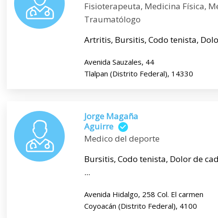
Fisioterapeuta, Medicina Física, M
Traumatólogo
Artritis, Bursitis, Codo tenista, Dol
Avenida Sauzales, 44
Tlalpan (Distrito Federal), 14330
Jorge Magaña
Aguirre
Medico del deporte
Bursitis, Codo tenista, Dolor de ca
...
Avenida Hidalgo, 258 Col. El carmen
Coyoacán (Distrito Federal), 4100