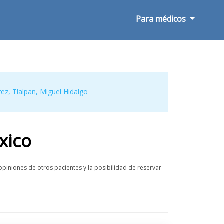
Para médicos
rez
,
Tlalpan
,
Miguel Hidalgo
xico
piniones de otros pacientes y la posibilidad de reservar