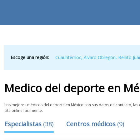
Escoge una región:
Cuauhtémoc
,
Alvaro Obregón
,
Benito Juá
Medico del deporte
en
Mé
Los mejores médicos del deporte en México con sus datos de contacto, las o
cita online fácilmente.
Especialistas
(
38
)
Centros médicos
(
9
)