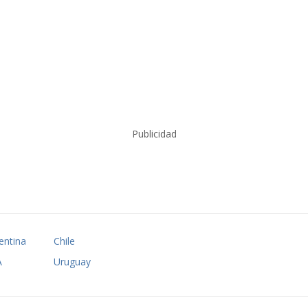
Publicidad
entina
Chile
A
Uruguay