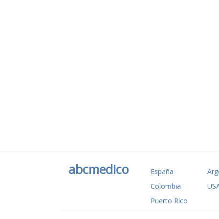
abcmedico
España
Arg
Colombia
US
Puerto Rico