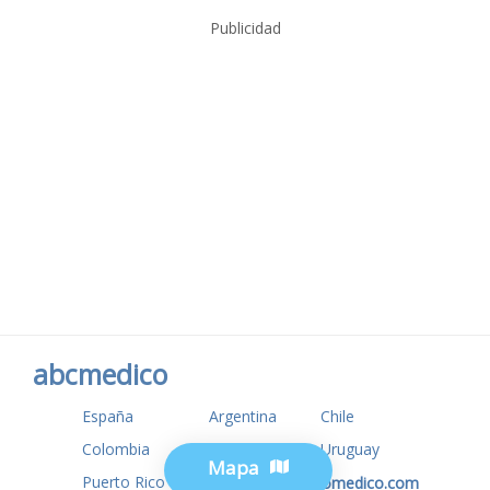
Publicidad
abcmedico
España
Argentina
Chile
Colombia
USA
Uruguay
Mapa
Puerto Rico
www.tuotromedico.com