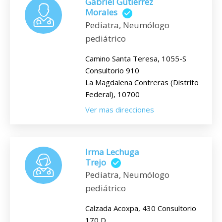
Gabriel Gutiérrez
Morales
Pediatra, Neumólogo
pediátrico
Camino Santa Teresa, 1055-S
Consultorio 910
La Magdalena Contreras (Distrito
Federal), 10700
Ver mas direcciones
Irma Lechuga
Trejo
Pediatra, Neumólogo
pediátrico
Calzada Acoxpa, 430 Consultorio
170 D