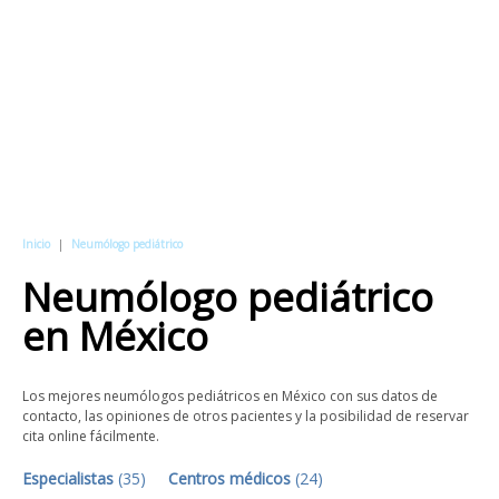
Inicio
|
Neumólogo pediátrico
Neumólogo pediátrico
en
México
Los mejores neumólogos pediátricos en México con sus datos de
contacto, las opiniones de otros pacientes y la posibilidad de reservar
cita online fácilmente.
Especialistas
(
35
)
Centros médicos
(
24
)