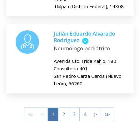
Tlalpan (Distrito Federal), 14308
Julián Eduardo Alvarado
Rodríguez
Neumólogo pediátrico
Avenida Cto. Frida Kahlo, 180
Consultorio 401
San Pedro Garza García (Nuevo
León), 66260
≪
<
1
2
3
4
>
≫