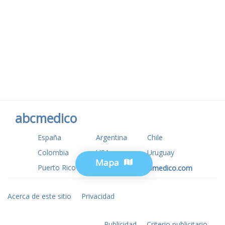
abcmedico
España
Argentina
Chile
Colombia
USA
Uruguay
Mapa
Puerto Rico
www.tuotromedico.com
Acerca de este sitio
Privacidad
Publicidad
Criterio publicitario