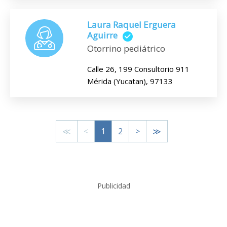
Laura Raquel Erguera
Aguirre
Otorrino pediátrico
Calle 26, 199 Consultorio 911
Mérida (Yucatan), 97133
≪
<
1
2
>
≫
Publicidad