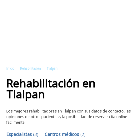
Inicio
|
Rehabilitación
|
Tlalpan
Rehabilitación
en
Tlalpan
Los mejores rehabilitadores en Tlalpan con sus datos de contacto, las
opiniones de otros pacientes y la posibilidad de reservar cita online
fácilmente.
Especialistas
(
3
)
Centros médicos
(
2
)