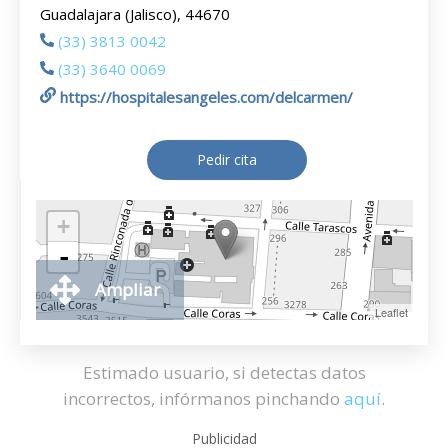
Guadalajara (Jalisco), 44670
(33) 3813 0042
(33) 3640 0069
https://hospitalesangeles.com/delcarmen/
Pedir cita
+
-
Ampliar
Leaflet
Estimado usuario, si detectas datos
incorrectos, infórmanos pinchando
aquí
.
Publicidad