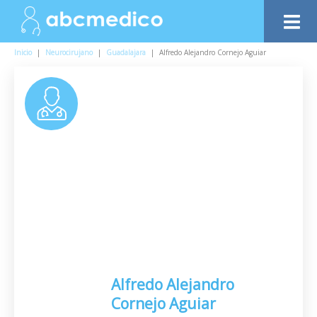
Inicio
|
Neurocirujano
|
Guadalajara
|
Alfredo Alejandro Cornejo Aguiar
Alfredo Alejandro
Cornejo Aguiar