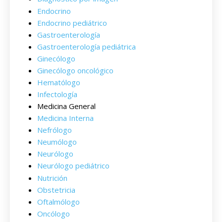
Endocrino
Endocrino pediátrico
Gastroenterología
Gastroenterología pediátrica
Ginecólogo
Ginecólogo oncológico
Hematólogo
Infectología
Medicina General
Medicina Interna
Nefrólogo
Neumólogo
Neurólogo
Neurólogo pediátrico
Nutrición
Obstetricia
Oftalmólogo
Oncólogo