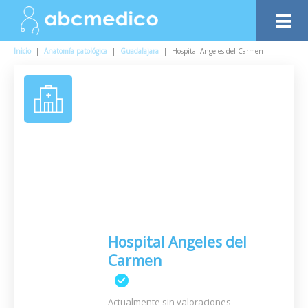
Inicio
|
Anatomía patológica
|
Guadalajara
|
Hospital Angeles del Carmen
Hospital Angeles del
Carmen
Actualmente sin valoraciones