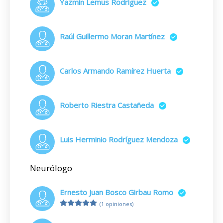
Yazmín Lemus Rodríguez
Raúl Guillermo Moran Martínez
Carlos Armando Ramírez Huerta
Roberto Riestra Castañeda
Luis Herminio Rodríguez Mendoza
Neurólogo
Ernesto Juan Bosco Girbau Romo
(1 opiniones)