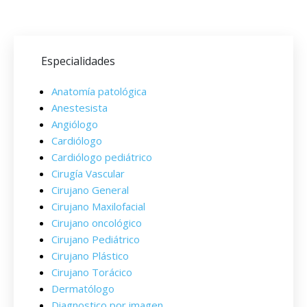
Especialidades
Anatomía patológica
Anestesista
Angiólogo
Cardiólogo
Cardiólogo pediátrico
Cirugía Vascular
Cirujano General
Cirujano Maxilofacial
Cirujano oncológico
Cirujano Pediátrico
Cirujano Plástico
Cirujano Torácico
Dermatólogo
Diagnostico por imagen