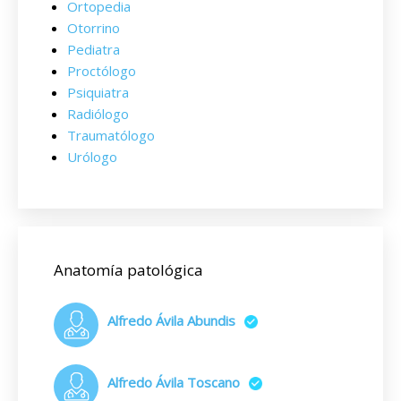
Ortopedia
Otorrino
Pediatra
Proctólogo
Psiquiatra
Radiólogo
Traumatólogo
Urólogo
Anatomía patológica
Alfredo Ávila Abundis
Alfredo Ávila Toscano