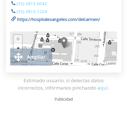
(33) 3813 0042
(33) 3813 1224
https://hospitalesangeles.com/delcarmen/
+
-
Ampliar
Leaflet
Estimado usuario, si detectas datos
incorrectos, infórmanos pinchando
aquí
.
Publicidad