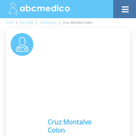
Inicio
|
Neurólogo
|
Guadalajara
|
Cruz Montalvo Colon
Cruz Montalvo
Colon