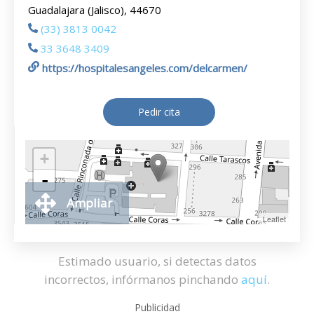
Guadalajara (Jalisco), 44670
(33) 3813 0042
33 3648 3409
https://hospitalesangeles.com/delcarmen/
Pedir cita
+
-
Ampliar
Leaflet
Estimado usuario, si detectas datos
incorrectos, infórmanos pinchando
aquí
.
Publicidad