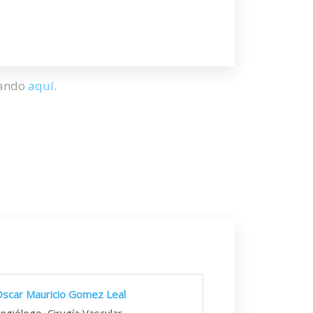
hando
aquí
.
scar Mauricio Gomez Leal