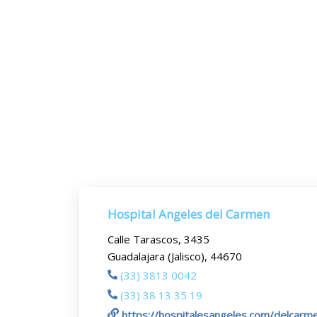
Hospital Angeles del Carmen
Calle Tarascos, 3435
Guadalajara (Jalisco), 44670
(33) 3813 0042
(33) 38 13 35 19
https://hospitalesangeles.com/delcarm