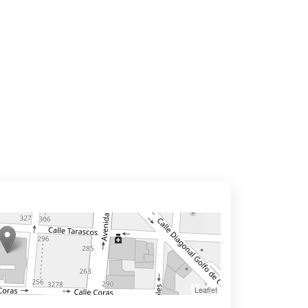
Leaflet