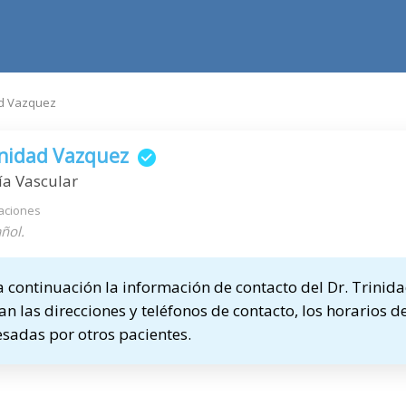
dad Vazquez
inidad Vazquez
ía Vascular
aciones
ñol.
continuación la información de contacto del Dr. Trinid
n las direcciones y teléfonos de contacto, los horarios de
sadas por otros pacientes.