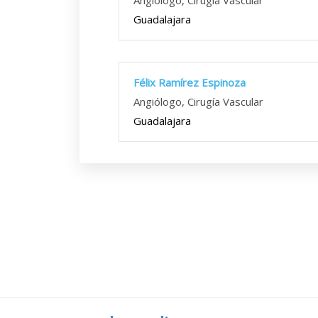
Angiólogo, Cirugía Vascular
Guadalajara
Félix Ramírez Espinoza
Angiólogo, Cirugía Vascular
Guadalajara