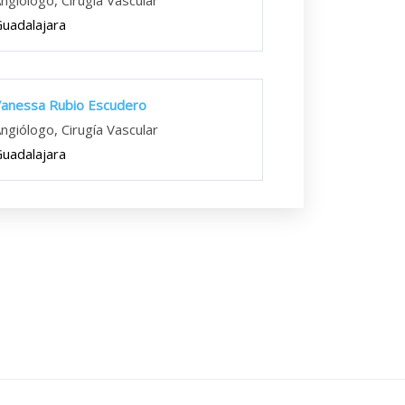
ngiólogo, Cirugía Vascular
uadalajara
anessa Rubio Escudero
ngiólogo, Cirugía Vascular
uadalajara