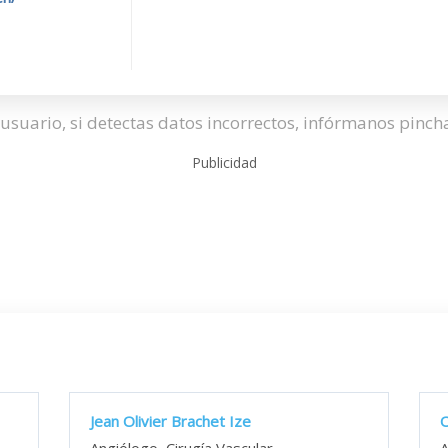
usuario, si detectas datos incorrectos, infórmanos pinc
Publicidad
Jean Olivier Brachet Ize
O