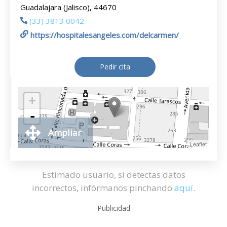
Guadalajara (Jalisco), 44670
(33) 3813 0042
https://hospitalesangeles.com/delcarmen/
Pedir cita
+
-
Ampliar
Leaflet
Estimado usuario, si detectas datos
incorrectos, infórmanos pinchando
aquí
.
Publicidad