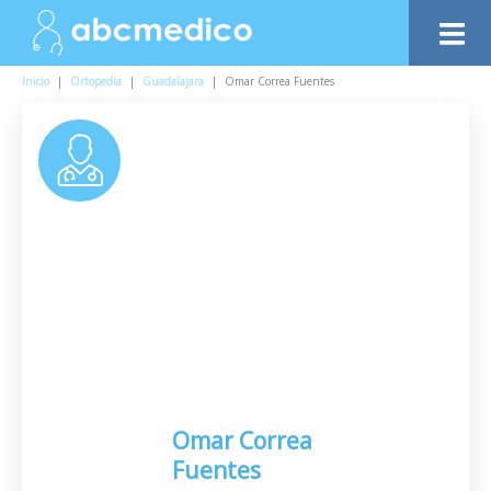
Inicio
|
Ortopedia
|
Guadalajara
|
Omar Correa Fuentes
Omar Correa
Fuentes