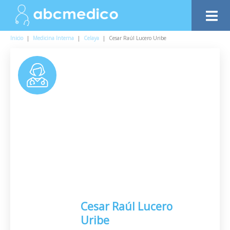
Inicio
|
Medicina Interna
|
Celaya
|
Cesar Raúl Lucero Uribe
Cesar Raúl Lucero
Uribe