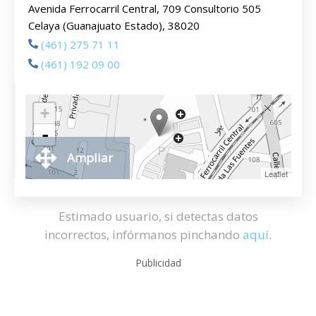
Avenida Ferrocarril Central, 709 Consultorio 505
Celaya (Guanajuato Estado), 38020
(461) 275 71 11
(461) 192 09 00
+
-
Ampliar
Leaflet
Estimado usuario, si detectas datos
incorrectos, infórmanos pinchando
aquí
.
Publicidad