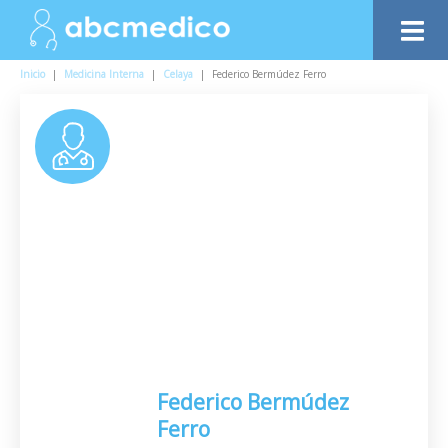
Inicio
|
Medicina Interna
|
Celaya
|
Federico Bermúdez Ferro
Federico Bermúdez
Ferro