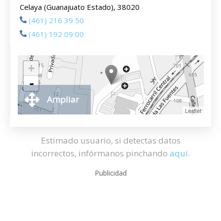
Celaya (Guanajuato Estado), 38020
(461) 216 39 50
(461) 192 09 00
+
-
Ampliar
Leaflet
Estimado usuario, si detectas datos
incorrectos, infórmanos pinchando
aquí
.
Publicidad