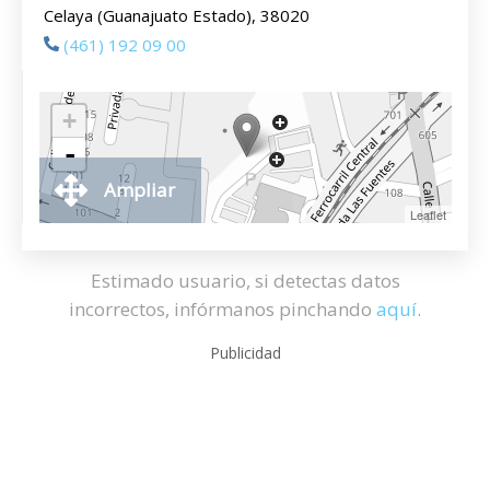
Celaya (Guanajuato Estado), 38020
(461) 192 09 00
+
-
Ampliar
Leaflet
Estimado usuario, si detectas datos
incorrectos, infórmanos pinchando
aquí
.
Publicidad