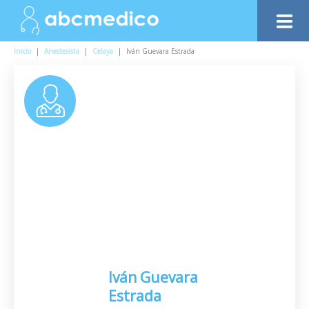
Inicio
|
Anestesista
|
Celaya
|
Iván Guevara Estrada
Iván Guevara
Estrada