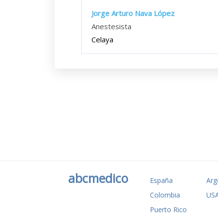
Jorge Arturo Nava López
Anestesista
Celaya
abcmedico
España
Arg
Colombia
US
Puerto Rico