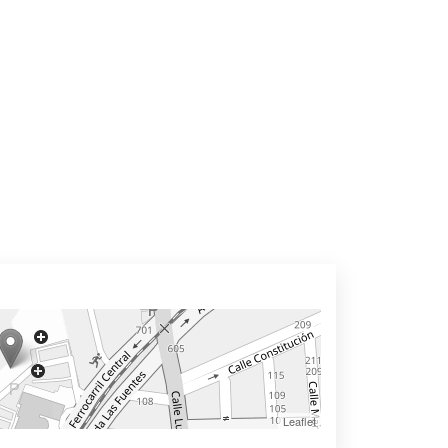
Leaflet