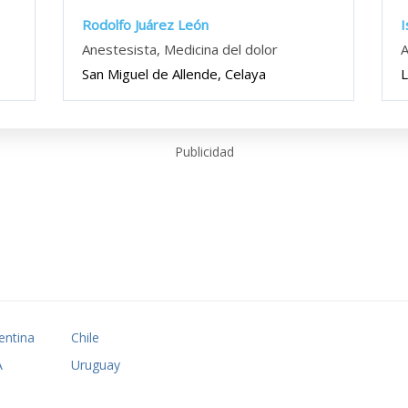
Rodolfo Juárez León
I
Anestesista, Medicina del dolor
A
San Miguel de Allende, Celaya
Publicidad
entina
Chile
A
Uruguay