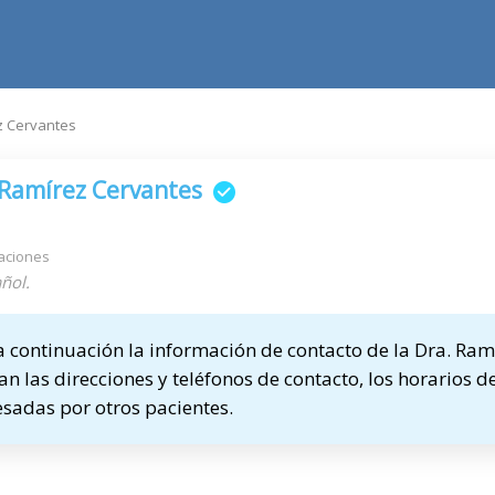
z Cervantes
Ramírez Cervantes
aciones
ñol.
continuación la información de contacto de la Dra. Ramí
n las direcciones y teléfonos de contacto, los horarios de
sadas por otros pacientes.