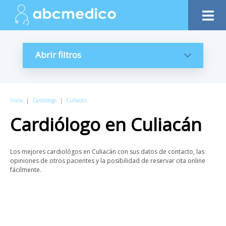
Abrir filtros
Inicio
|
Cardiólogo
|
Culiacán
Cardiólogo
en
Culiacán
Los mejores cardiológos en Culiacán con sus datos de contacto, las
opiniones de otros pacientes y la posibilidad de reservar cita online
fácilmente.