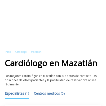
Inicio
|
Cardiólogo
|
Mazatlán
Cardiólogo
en
Mazatlán
Los mejores cardiológos en Mazatlán con sus datos de contacto, las
opiniones de otros pacientes y la posibilidad de reservar cita online
fácilmente.
Especialistas
(
1
)
Centros médicos
(
0
)