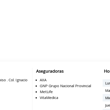
Aseguradoras
Ho
iso . Col. Ignacio
AXA
Lu
GNP Grupo Nacional Provincial
Ma
MetLife
VitaMedica
Mi
Ju