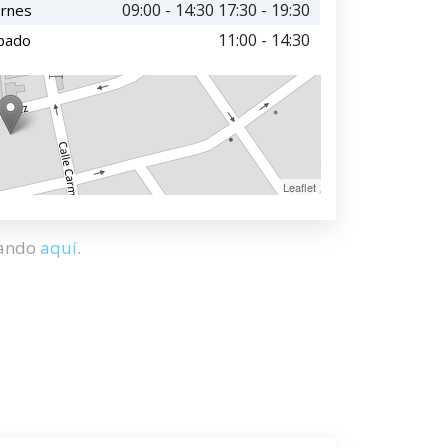
09:00 - 14:30 17:30 - 19:30
ernes
11:00 - 14:30
bado
Leaflet
hando
aquí
.