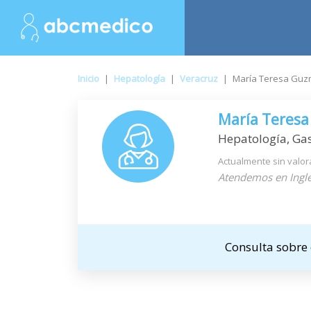
Inicio
|
Hepatología
|
Veracruz
|
María Teresa Guz
María Teres
Hepatología, Gas
Actualmente sin valor
Atendemos en Inglé
Consulta sobre