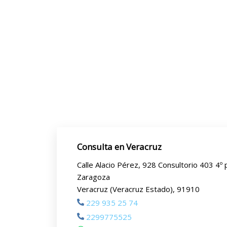
Consulta en Veracruz
Calle Alacio Pérez, 928 Consultorio 403 4º p
Zaragoza
Veracruz (Veracruz Estado), 91910
229 935 25 74
2299775525