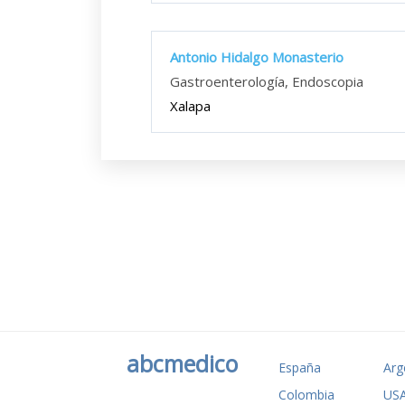
Antonio Hidalgo Monasterio
Gastroenterología, Endoscopia
Xalapa
abcmedico
España
Arg
Colombia
US